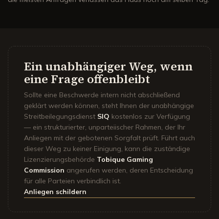
Ein unabhängiger Weg, wenn
eine Frage offenbleibt
Sollte eine Beschwerde intern nicht abschließend
geklärt werden können, steht Ihnen der unabhängige
Streitbeilegungsdienst
SIQ
kostenlos zur Verfügung
— ein strukturierter, unparteiischer Rahmen, der Ihr
Anliegen mit der gebotenen Sorgfalt prüft. Führt auch
dieser Weg zu keiner Einigung, kann die zuständige
Lizenzierungsbehörde
Tobique Gaming
Commission
angerufen werden, deren Entscheidung
für alle Parteien verbindlich ist.
Anliegen schildern