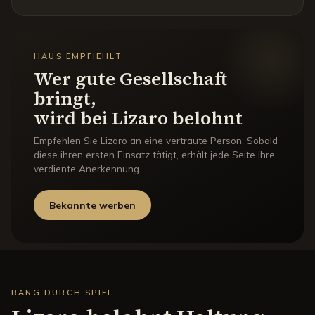
HAUS EMPFIEHLT
Wer gute Gesellschaft
bringt,
wird bei Lizaro belohnt
Empfehlen Sie Lizaro an eine vertraute Person: Sobald
diese ihren ersten Einsatz tätigt, erhält jede Seite ihre
verdiente Anerkennung.
Bekannte werben
RANG DURCH SPIEL