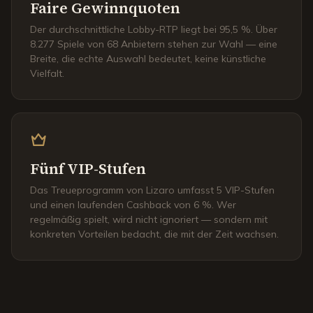
Faire Gewinnquoten
Der durchschnittliche Lobby-RTP liegt bei 95,5 %. Über
8.277 Spiele von 68 Anbietern stehen zur Wahl — eine
Breite, die echte Auswahl bedeutet, keine künstliche
Vielfalt.
Fünf VIP-Stufen
Das Treueprogramm von Lizaro umfasst 5 VIP-Stufen
und einen laufenden Cashback von 6 %. Wer
regelmäßig spielt, wird nicht ignoriert — sondern mit
konkreten Vorteilen bedacht, die mit der Zeit wachsen.