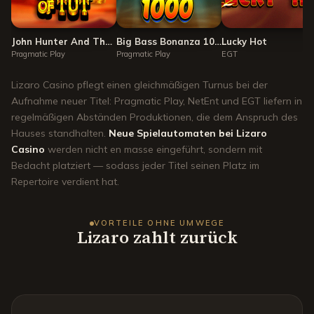
John Hunter And The Book Of Tut
Big Bass Bonanza 1000
Lucky Hot
Pragmatic Play
Pragmatic Play
EGT
Lizaro Casino pflegt einen gleichmäßigen Turnus bei der
Aufnahme neuer Titel: Pragmatic Play, NetEnt und EGT liefern in
regelmäßigen Abständen Produktionen, die dem Anspruch des
Hauses standhalten.
Neue Spielautomaten bei Lizaro
Casino
werden nicht en masse eingeführt, sondern mit
Bedacht platziert — sodass jeder Titel seinen Platz im
Repertoire verdient hat.
VORTEILE OHNE UMWEGE
Lizaro zahlt zurück