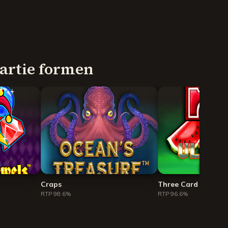
Partie formen
Craps
Three Card Poker
RTP 98.6%
RTP 96.6%