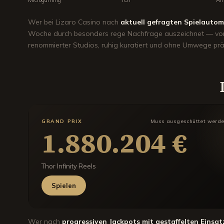
Wer bei Lizaro Casino nach
aktuell gefragten Spielauto
Woche durch besonders rege Nachfrage auszeichnet — von
renommierter Studios, ruhig kuratiert und ohne Umwege präs
GRAND PRIX
Muss ausgeschüttet werden
1.880.204 €
Thor Infinity Reels
Spielen
Wer nach
progressiven Jackpots mit gestaffelten Einsat