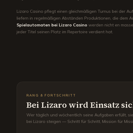
Lizaro Casino pflegt einen gleichmäßigen Turnus bei der Au
liefern in regelmäßigen Abständen Produktionen, die dem 
Spielautomaten bei Lizaro Casino
werden nicht en masse 
jeder Titel seinen Platz im Repertoire verdient hat.
RANG & FORTSCHRITT
Bei Lizaro wird Einsatz si
Wer täglich und wöchentlich seine Aufgaben erfüllt, si
bei Lizaro steigen — Schritt für Schritt, Mission für Miss