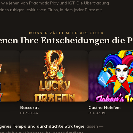
n wie jenen von Pragmatic Play und IGT. Die Übertragung
ines ruhigen, exklusiven Clubs, in dem jeder Platz mit
KÖNNEN ZÄHLT MEHR ALS GLÜCK
denen Ihre Entscheidungen die 
Baccarat
Casino Hold'em
RTP 98.9%
RTP 97.8%
igenes Tempo und durchdachte Strategie
lassen —