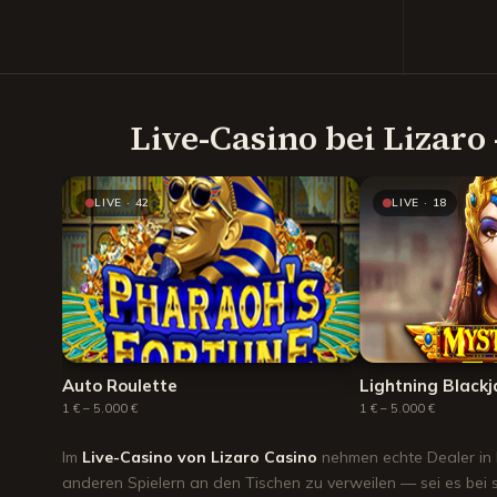
Live-Casino bei Lizaro
LIVE · 42
LIVE · 18
Auto Roulette
Lightning Blackj
1 € – 5.000 €
1 € – 5.000 €
Im
Live-Casino von Lizaro Casino
nehmen echte Dealer in 
anderen Spielern an den Tischen zu verweilen — sei es bei 