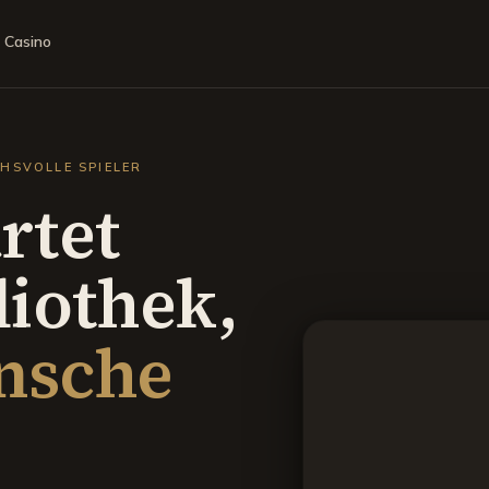
e Casino
CHSVOLLE SPIELER
rtet
liothek,
nsche