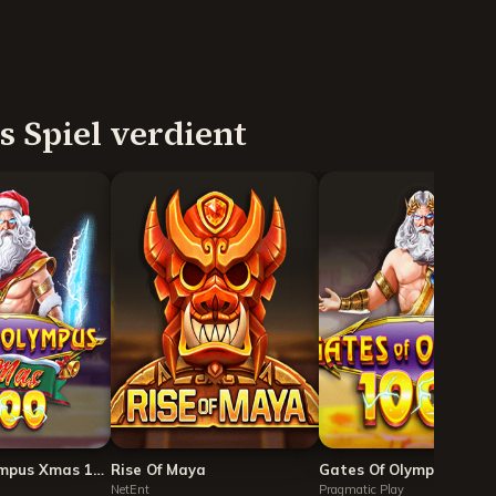
 Spiel verdient
Gates Of Olympus Xmas 1000
Rise Of Maya
Gates Of Olympus 1000
NetEnt
Pragmatic Play